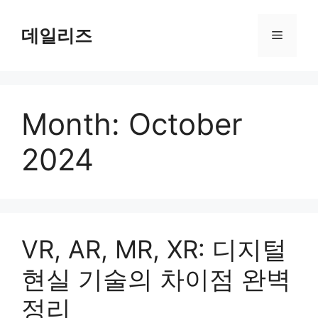
Skip
to
데일리즈
Menu
content
Month:
October
2024
VR, AR, MR, XR: 디지털
현실 기술의 차이점 완벽
정리