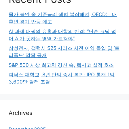
물가 불안 속 기준금리 셈법 복잡해져, OECD는 내
후년 경기 반등 예고
AI 과제 대필의 유혹과 대학의 반격: “단순 코딩 넘
어 AI가 못하는 영역 가르쳐야”
삼성전자, 갤럭시 S25 시리즈 사전 예약 돌입 및 ‘트
리폴드’ 깜짝 공개
S&P 500 사상 최고치 경신 속, 펩시코 실적 호조
피닉스 대학교, 8년 만의 증시 복귀: IPO 통해 1억
3,600만 달러 조달
Archives